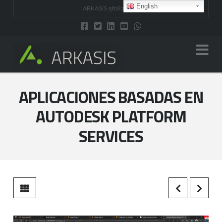
English
ARKASIS 5618743707
Na
APLICACIONES BASADAS EN
AUTODESK PLATFORM
SERVICES