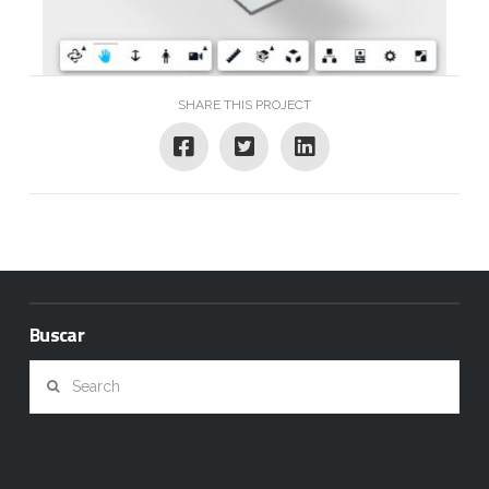
SHARE THIS PROJECT
Buscar
Search