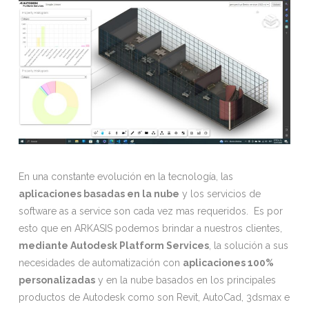
En una constante evolución en la tecnología, las
aplicaciones basadas en la nube
y los servicios de
software as a service son cada vez mas requeridos. Es por
esto que en ARKASIS podemos brindar a nuestros clientes,
mediante Autodesk Platform Services
, la solución a sus
necesidades de automatización con
aplicaciones 100%
personalizadas
y en la nube basados en los principales
productos de Autodesk como son Revit, AutoCad, 3dsmax e