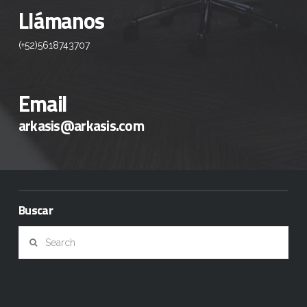
Llámanos
(+52)5618743707
Email
arkasis@arkasis.com
Buscar
Search