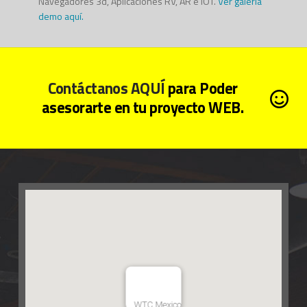
Navegadores 3d, Aplicaciones RV, AR e IOT.
Ver galería
demo aquí.
Contáctanos AQUÍ
para Poder
asesorarte en tu proyecto WEB.
WTC Mexico