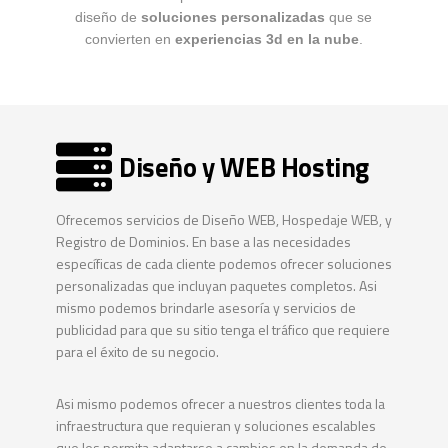
diseño de
soluciones personalizadas
que se
convierten en
experiencias 3d en la nube
.
Diseño y WEB Hosting
Ofrecemos servicios de Diseño WEB, Hospedaje WEB, y
Registro de Dominios. En base a las necesidades
específicas de cada cliente podemos ofrecer soluciones
personalizadas que incluyan paquetes completos. Asi
mismo podemos brindarle asesoría y servicios de
publicidad para que su sitio tenga el tráfico que requiere
para el éxito de su negocio.
Asi mismo podemos ofrecer a nuestros clientes toda la
infraestructura que requieran y soluciones escalables
que les permita adaptarse a cambios en la demanda de