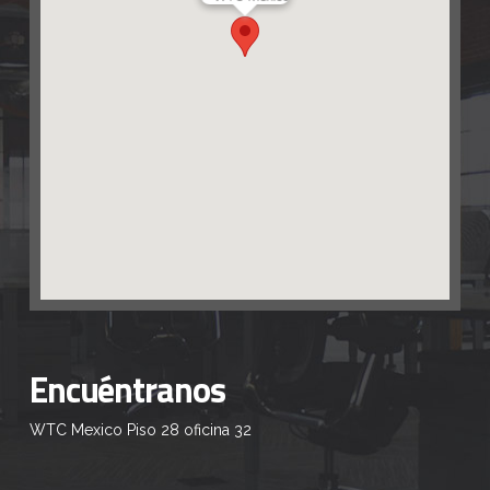
Encuéntranos
WTC Mexico Piso 28 oficina 32